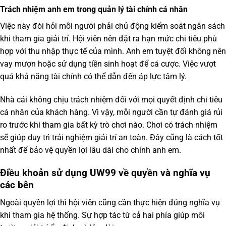
Trách nhiệm anh em trong quản lý tài chính cá nhân
Việc này đòi hỏi mỗi người phải chủ động kiểm soát ngân sách
khi tham gia giải trí. Hội viên nên đặt ra hạn mức chi tiêu phù
hợp với thu nhập thực tế của mình. Anh em tuyệt đối không nên
vay mượn hoặc sử dụng tiền sinh hoạt để cá cược. Việc vượt
quá khả năng tài chính có thể dẫn đến áp lực tâm lý.
Nhà cái không chịu trách nhiệm đối với mọi quyết định chi tiêu
cá nhân của khách hàng. Vì vậy, mỗi người cần tự đánh giá rủi
ro trước khi tham gia bất kỳ trò chơi nào. Chơi có trách nhiệm
sẽ giúp duy trì trải nghiệm giải trí an toàn. Đây cũng là cách tốt
nhất để bảo vệ quyền lợi lâu dài cho chính anh em.
Điều khoản sử dụng UW99 về quyền và nghĩa vụ
các bên
Ngoài quyền lợi thì hội viên cũng cần thực hiện đúng nghĩa vụ
khi tham gia hệ thống. Sự hợp tác từ cả hai phía giúp môi