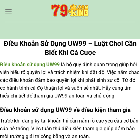
Chuyển
đến
nội
dung
Điều Khoản Sử Dụng UW99 – Luật Chơi Cần
Biết Khi Cá Cược
Điều khoản sử dụng UW99
là bộ quy định quan trọng giúp hội
viên hiểu rõ quyền lợi và trách nhiệm khi đặt độ. Việc nắm chắc
các điều khoản đảm bảo quyền lợi khi phát sinh sự cố. Từ đó
có hành trình cá độ thuận lợi và suôn sẻ nhất. Hãy cùng tìm
hiểu chi tiết để tham gia
UW99
an toàn và chủ động.
Điều khoản sử dụng UW99 về điều kiện tham gia
Trước khi đăng ký tài khoản thì cần nắm rõ các yêu cầu cơ bản
của hệ thống. Việc tuân thủ điều kiện tham gia giúp đảm bảo
môi trường giải trí công bằng và an toàn.