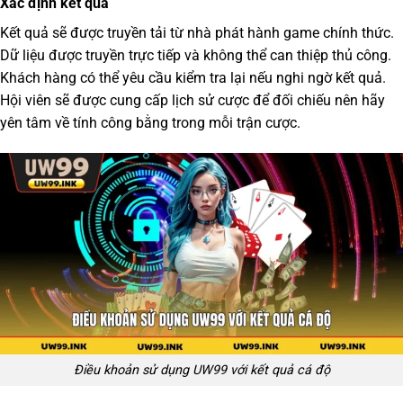
Xác định kết quả
Kết quả sẽ được truyền tải từ nhà phát hành game chính thức.
Dữ liệu được truyền trực tiếp và không thể can thiệp thủ công.
Khách hàng có thể yêu cầu kiểm tra lại nếu nghi ngờ kết quả.
Hội viên sẽ được cung cấp lịch sử cược để đối chiếu nên hãy
yên tâm về tính công bằng trong mỗi trận cược.
Điều khoản sử dụng UW99 với kết quả cá độ