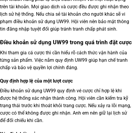
trên tài khoản. Mọi giao dịch và cược đều được ghi nhận theo
lịch sử hệ thống. Nếu chia sẻ tài khoản cho người khác sẽ vi
phạm
điều khoản sử dụng UW99
. Hội viên nên bảo mật thông
tin đăng nhập tuyệt đối giúp tránh tranh chấp phát sinh.
Điều khoản sử dụng UW99 trong quá trình đặt cược
Khi tham gia cá cược thì cần hiểu rõ cách thức vận hành của
từng sản phẩm. Việc nắm quy định
UW99
giúp hạn chế tranh
chấp và bảo vệ quyền lợi chính đáng.
Quy định hợp lệ của một lượt cược
Điều khoản sử dụng UW99
quy định vé cược chỉ hợp lệ khi
được hệ thống xác nhận thành công. Hội viên cần kiểm tra kỹ
trạng thái trước khi thoát khỏi trang cược. Nếu xảy ra lỗi mạng,
cược có thể không được ghi nhận. Anh em nên giữ lại lịch sử
để đối chiếu khi cần.