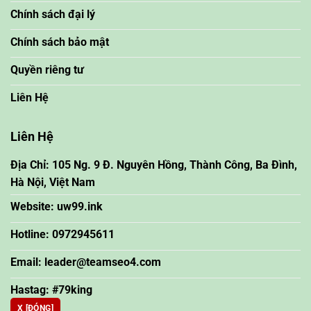
Chính sách đại lý
Chính sách bảo mật
Quyền riêng tư
Liên Hệ
Liên Hệ
Địa Chỉ: 105 Ng. 9 Đ. Nguyên Hồng, Thành Công, Ba Đình,
Hà Nội, Việt Nam
Website: uw99.ink
Hotline: 0972945611
Email:
leader@teamseo4.com
Hastag: #79king
X [ĐÓNG]