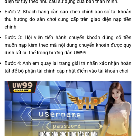
điện tử tùy theo nhu cầu sử dụng của bản thân mình.
Bước 2: Khách hàng cần sao chép chính xác số tài khoản
thụ hưởng do sân chơi cung cấp trên giao diện nạp tiền
chính.
Bước 3: Hội viên tiến hành chuyển khoản đúng số tiền
muốn nạp kèm theo mã nội dung chuyển khoản được quy
định rất cụ thể trong
hướng dẫn UW99
.
Bước 4: Anh em quay lại trang giải trí nhấn xác nhận hoàn
tất để bộ phận tài chính cập nhật điểm vào tài khoản chơi.