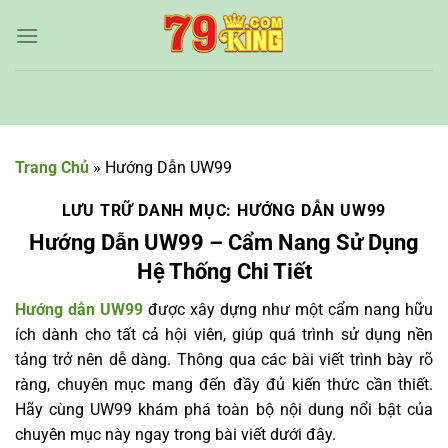
Chuyển
đến
nội
dung
Trang Chủ
»
Hướng Dẫn UW99
LƯU TRỮ DANH MỤC:
HƯỚNG DẪN UW99
Hướng Dẫn UW99 – Cẩm Nang Sử Dụng
Hệ Thống Chi Tiết
Hướng dẫn UW99
được xây dựng như một cẩm nang hữu
ích dành cho tất cả hội viên, giúp quá trình sử dụng nền
tảng trở nên dễ dàng. Thông qua các bài viết trình bày rõ
ràng, chuyên mục mang đến đầy đủ kiến thức cần thiết.
Hãy cùng UW99 khám phá toàn bộ nội dung nổi bật của
chuyên mục này ngay trong bài viết dưới đây.