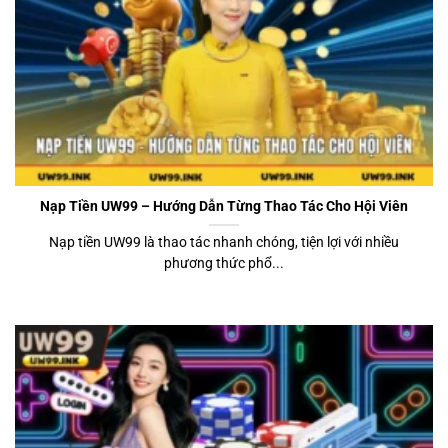
Nạp Tiền UW99 – Hướng Dẫn Từng Thao Tác Cho Hội Viên
Nạp tiền UW99 là thao tác nhanh chóng, tiện lợi với nhiều
phương thức phổ...