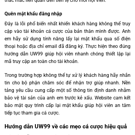
thắc mắc liên quan đến tiền tệ cho mỗi hội viên.
Quên mật khẩu đăng nhập
Đây là lỗi phổ biến nhất khiến khách hàng không thể truy
cập vào tài khoản cá cược của bản thân mình được. Anh
em hãy sử dụng tính năng lấy lại mật khẩu qua số điện
thoại hoặc địa chỉ email đã đăng ký. Thực hiện theo đúng
hướng dẫn UW99
giúp hội viên nhanh chóng thiết lập lại
mã truy cập an toàn cho tài khoản.
Trong trường hợp không thể tự xử lý khách hàng hãy nhắn
tin cho bộ phận chăm sóc để nhận trợ giúp nhanh. Nền
tảng yêu cầu cung cấp một số thông tin định danh nhằm
bảo vệ tài sản của anh em trước kẻ xấu. Website cam kết
bảo mật quy trình cấp lại mật khẩu giúp hội viên an tâm
tiếp tục tham gia cá cược.
Hướng dẫn UW99 về các mẹo cá cược hiệu quả