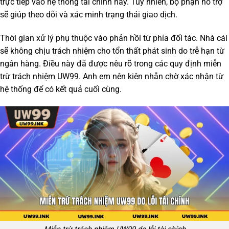
trực tiếp vào hệ thống tài chính này. Tuy nhiên, bộ phận hỗ trợ
sẽ giúp theo dõi và xác minh trạng thái giao dịch.
Thời gian xử lý phụ thuộc vào phản hồi từ phía đối tác. Nhà cái
sẽ không chịu trách nhiệm cho tổn thất phát sinh do trễ hạn từ
ngân hàng. Điều này đã được nêu rõ trong các quy định
miễn
trừ trách nhiệm UW99
. Anh em nên kiên nhẫn chờ xác nhận từ
hệ thống để có kết quả cuối cùng.