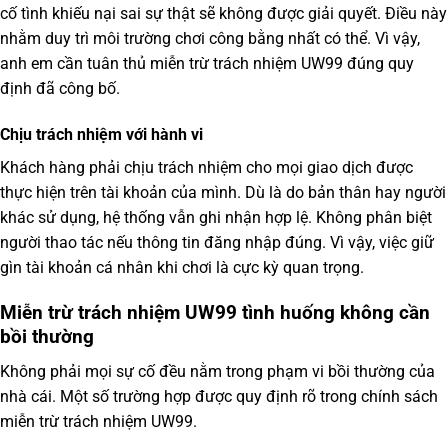
cố tình khiếu nại sai sự thật sẽ không được giải quyết. Điều này
nhằm duy trì môi trường chơi công bằng nhất có thể. Vì vậy,
anh em cần tuân thủ
miễn trừ trách nhiệm UW99
đúng quy
định đã công bố.
Chịu trách nhiệm với hành vi
Khách hàng phải chịu trách nhiệm cho mọi giao dịch được
thực hiện trên tài khoản của mình. Dù là do bản thân hay người
khác sử dụng, hệ thống vẫn ghi nhận hợp lệ. Không phân biệt
người thao tác nếu thông tin đăng nhập đúng. Vì vậy, việc giữ
gìn tài khoản cá nhân khi chơi là cực kỳ quan trọng.
Miễn trừ trách nhiệm UW99 tình huống không cần
bồi thường
Không phải mọi sự cố đều nằm trong phạm vi bồi thường của
nhà cái. Một số trường hợp được quy định rõ trong chính sách
miễn trừ trách nhiệm UW99
.