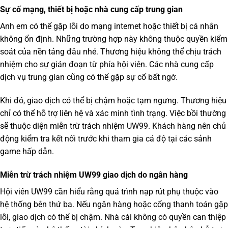
Sự cố mạng, thiết bị hoặc nhà cung cấp trung gian
Anh em có thể gặp lỗi do mạng internet hoặc thiết bị cá nhân
không ổn định. Những trường hợp này không thuộc quyền kiểm
soát của nền tảng đâu nhé. Thương hiệu không thể chịu trách
nhiệm cho sự gián đoạn từ phía hội viên. Các nhà cung cấp
dịch vụ trung gian cũng có thể gặp sự cố bất ngờ.
Khi đó, giao dịch có thể bị chậm hoặc tạm ngưng. Thương hiệu
chỉ có thể hỗ trợ liên hệ và xác minh tình trạng. Việc bồi thường
sẽ thuộc diện
miễn trừ trách nhiệm UW99
. Khách hàng nên chủ
động kiểm tra kết nối trước khi tham gia cá độ tại các sảnh
game hấp dẫn.
Miễn trừ trách nhiệm UW99 giao dịch do ngân hàng
Hội viên
UW99
cần hiểu rằng quá trình nạp rút phụ thuộc vào
hệ thống bên thứ ba. Nếu ngân hàng hoặc cổng thanh toán gặp
lỗi, giao dịch có thể bị chậm. Nhà cái không có quyền can thiệp