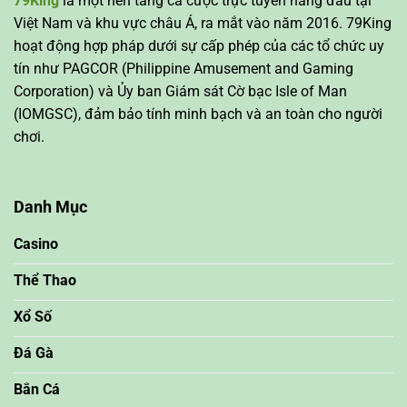
79King
là một nền tảng cá cược trực tuyến hàng đầu tại
Việt Nam và khu vực châu Á, ra mắt vào năm 2016. 79King
hoạt động hợp pháp dưới sự cấp phép của các tổ chức uy
tín như PAGCOR (Philippine Amusement and Gaming
Corporation) và Ủy ban Giám sát Cờ bạc Isle of Man
(IOMGSC), đảm bảo tính minh bạch và an toàn cho người
chơi.
Danh Mục
Casino
Thể Thao
Xổ Số
Đá Gà
Bắn Cá