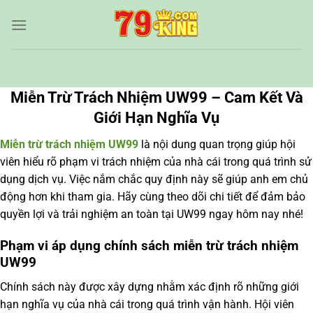
Chuyển
đến
nội
dung
Miễn Trừ Trách Nhiệm UW99 – Cam Kết Và
Giới Hạn Nghĩa Vụ
Miễn trừ trách nhiệm UW99
là nội dung quan trọng giúp hội
viên hiểu rõ phạm vi trách nhiệm của nhà cái trong quá trình sử
dụng dịch vụ. Việc nắm chắc quy định này sẽ giúp anh em chủ
động hơn khi tham gia. Hãy cùng theo dõi chi tiết để đảm bảo
quyền lợi và trải nghiệm an toàn tại
UW99
ngay hôm nay nhé!
Phạm vi áp dụng chính sách miễn trừ trách nhiệm
UW99
Chính sách này được xây dựng nhằm xác định rõ những giới
hạn nghĩa vụ của nhà cái trong quá trình vận hành. Hội viên