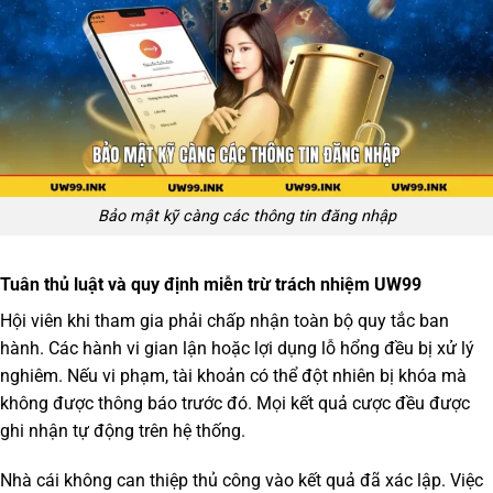
Bảo mật kỹ càng các thông tin đăng nhập
Tuân thủ luật và quy định miễn trừ trách nhiệm UW99
Hội viên khi tham gia phải chấp nhận toàn bộ quy tắc ban
hành. Các hành vi gian lận hoặc lợi dụng lỗ hổng đều bị xử lý
nghiêm. Nếu vi phạm, tài khoản có thể đột nhiên bị khóa mà
không được thông báo trước đó. Mọi kết quả cược đều được
ghi nhận tự động trên hệ thống.
Nhà cái không can thiệp thủ công vào kết quả đã xác lập. Việc