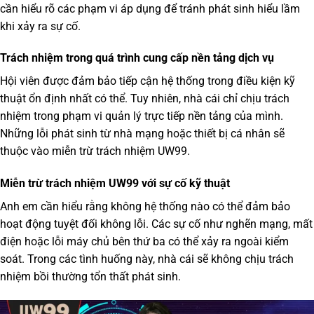
cần hiểu rõ các phạm vi áp dụng để tránh phát sinh hiểu lầm
khi xảy ra sự cố.
Trách nhiệm trong quá trình cung cấp nền tảng dịch vụ
Hội viên được đảm bảo tiếp cận hệ thống trong điều kiện kỹ
thuật ổn định nhất có thể. Tuy nhiên, nhà cái chỉ chịu trách
nhiệm trong phạm vi quản lý trực tiếp nền tảng của mình.
Những lỗi phát sinh từ nhà mạng hoặc thiết bị cá nhân sẽ
thuộc vào
miễn trừ trách nhiệm UW99
.
Miễn trừ trách nhiệm UW99 với sự cố kỹ thuật
Anh em cần hiểu rằng không hệ thống nào có thể đảm bảo
hoạt động tuyệt đối không lỗi. Các sự cố như nghẽn mạng, mất
điện hoặc lỗi máy chủ bên thứ ba có thể xảy ra ngoài kiểm
soát. Trong các tình huống này, nhà cái sẽ không chịu trách
nhiệm bồi thường tổn thất phát sinh.