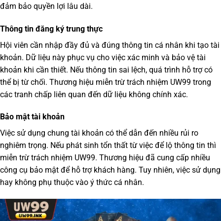
đảm bảo quyền lợi lâu dài.
Thông tin đăng ký trung thực
Hội viên cần nhập đầy đủ và đúng thông tin cá nhân khi tạo tài
khoản. Dữ liệu này phục vụ cho việc xác minh và bảo vệ tài
khoản khi cần thiết. Nếu thông tin sai lệch, quá trình hỗ trợ có
thể bị từ chối. Thương hiệu
miễn trừ trách nhiệm UW99
trong
các tranh chấp liên quan đến dữ liệu không chính xác.
Bảo mật tài khoản
Việc sử dụng chung tài khoản có thể dẫn đến nhiều rủi ro
nghiêm trọng. Nếu phát sinh tổn thất từ việc để lộ thông tin thì
miễn trừ trách nhiệm UW99
. Thương hiệu đã cung cấp nhiều
công cụ bảo mật để hỗ trợ khách hàng. Tuy nhiên, việc sử dụng
hay không phụ thuộc vào ý thức cá nhân.