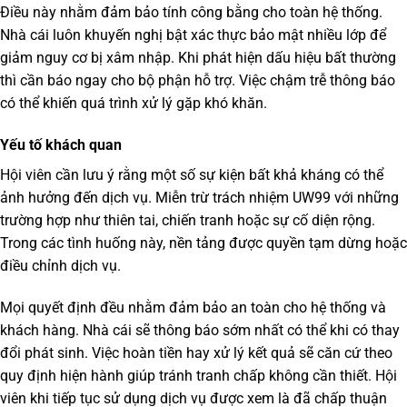
Điều này nhằm đảm bảo tính công bằng cho toàn hệ thống.
Nhà cái luôn khuyến nghị bật xác thực bảo mật nhiều lớp để
giảm nguy cơ bị xâm nhập. Khi phát hiện dấu hiệu bất thường
thì cần báo ngay cho bộ phận hỗ trợ. Việc chậm trễ thông báo
có thể khiến quá trình xử lý gặp khó khăn.
Yếu tố khách quan
Hội viên cần lưu ý rằng một số sự kiện bất khả kháng có thể
ảnh hưởng đến dịch vụ.
Miễn trừ trách nhiệm UW99
với những
trường hợp như thiên tai, chiến tranh hoặc sự cố diện rộng.
Trong các tình huống này, nền tảng được quyền tạm dừng hoặc
điều chỉnh dịch vụ.
Mọi quyết định đều nhằm đảm bảo an toàn cho hệ thống và
khách hàng. Nhà cái sẽ thông báo sớm nhất có thể khi có thay
đổi phát sinh. Việc hoàn tiền hay xử lý kết quả sẽ căn cứ theo
quy định hiện hành giúp tránh tranh chấp không cần thiết. Hội
viên khi tiếp tục sử dụng dịch vụ được xem là đã chấp thuận