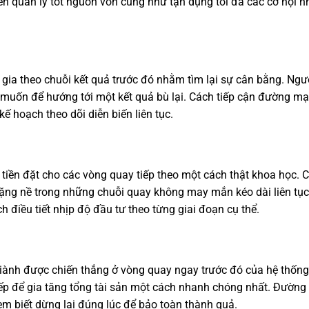
ên quản lý tốt nguồn vốn cũng như tận dụng tối đa các cơ hội 
 gia theo chuỗi kết quả trước đó nhằm tìm lại sự cân bằng. Ngư
uốn để hướng tới một kết quả bù lại. Cách tiếp cận
đường mạ
kế hoạch theo dõi diễn biến liên tục.
 tiền đặt cho các vòng quay tiếp theo một cách thật khoa học. 
 nặng nề trong những chuỗi quay không may mắn kéo dài liên tụ
h điều tiết nhịp độ đầu tư theo từng giai đoạn cụ thể.
ã giành được chiến thắng ở vòng quay ngay trước đó của hệ thốn
iếp để gia tăng tổng tài sản một cách nhanh chóng nhất.
Đường
em biết dừng lại đúng lúc để bảo toàn thành quả.