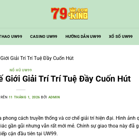
THAO UW99
CASINO UW99
HƯỚNG DẪN UW99
XỔ SỐ UW99
ới Giải Trí Trí Tuệ Đầy Cuốn Hút
NỔ HŨ UW99
Giới Giải Trí Trí Tuệ Đầy Cuốn Hút
TRÊN
11 THÁNG 1, 2026
BỞI
ADMIN
phong cách truyền thống và cơ chế giải trí hiện đại. Hình ảnh
iác gần gũi nhưng vẫn rất mới mẻ. Chính sự giao thoa này đã g
ếp cận đầu tiên tại
UW99.