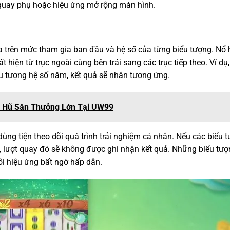
 quay phụ hoặc hiệu ứng mở rộng màn hình.
a trên mức tham gia ban đầu và hệ số của từng biểu tượng. Nổ 
 hiện từ trục ngoài cùng bên trái sang các trục tiếp theo. Ví dụ
u tượng hệ số năm, kết quả sẽ nhân tương ứng.
ổ Hũ Săn Thưởng Lớn Tại UW99
dùng tiện theo dõi quá trình trải nghiệm cá nhân. Nếu các biểu 
n, lượt quay đó sẽ không được ghi nhận kết quả. Những biểu tư
ỗi hiệu ứng bất ngờ hấp dẫn.