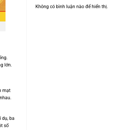
–
Cao
Không có bình luận nào để hiển thị.
Cách
Nhất
Huấn
Luyện
Chiến
Kê
Dũng
Mãnh
ống.
g lớn.
h mạt
 nhau.
 dụ, ba
ột số