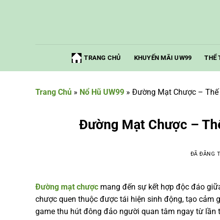
Chuyển
đến
nội
dung
TRANG CHỦ
KHUYẾN MÃI UW99
THỂ 
Trang Chủ
»
Nổ Hũ UW99
»
Đường Mạt Chược – Thế Gi
Đường Mạt Chược – Thế 
ĐÃ ĐĂNG 
Đường mạt chược
mang đến sự kết hợp độc đáo giữa 
chược quen thuộc được tái hiện sinh động, tạo cảm g
game thu hút đông đảo người quan tâm ngay từ lần ti