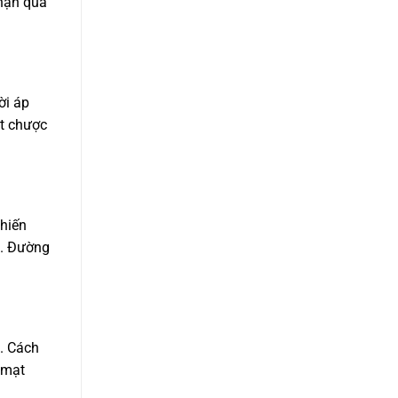
nhận quà
ời áp
t chược
Chiến
c.
Đường
g. Cách
 mạt