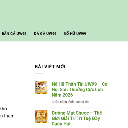
BẮN CÁ UW99
ĐÁ GÀ UW99
NỔ HŨ UW99
BÀI VIẾT MỚI
Nổ Hũ Thần Tài UW99 – Cơ
Hội Săn Thưởng Cực Lớn
Năm 2026
ở
Chức năng bình luận bị tắt
Nổ
 khó
Hũ
Đường Mạt Chược – Thế
ên tham
Thần
Giới Giải Trí Trí Tuệ Đầy
Tài
Cuốn Hút
UW99