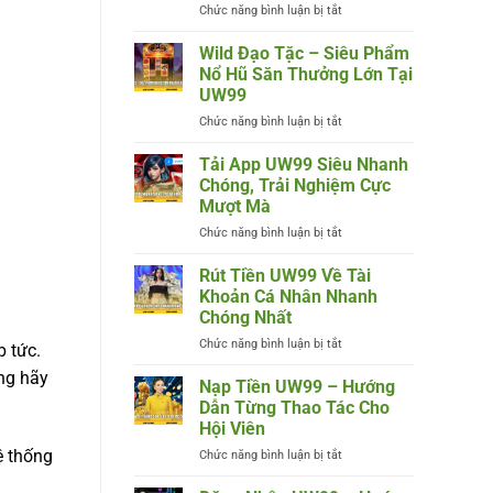
ở
Chức năng bình luận bị tắt
–
Đường
Cơ
Mạt
Hội
Wild Đạo Tặc – Siêu Phẩm
Chược
Săn
Nổ Hũ Săn Thưởng Lớn Tại
–
Thưởng
UW99
Thế
Cực
ở
Chức năng bình luận bị tắt
Giới
Lớn
Wild
Giải
Năm
Đạo
Trí
2026
Tải App UW99 Siêu Nhanh
Tặc
Trí
Chóng, Trải Nghiệm Cực
–
Tuệ
Mượt Mà
Siêu
Đầy
ở
Chức năng bình luận bị tắt
Phẩm
Cuốn
Tải
Nổ
Hút
App
Hũ
Rút Tiền UW99 Về Tài
UW99
Săn
Khoản Cá Nhân Nhanh
Siêu
Thưởng
Chóng Nhất
Nhanh
Lớn
ở
Chức năng bình luận bị tắt
Chóng,
Tại
p tức.
Rút
Trải
UW99
ng hãy
Tiền
Nghiệm
Nạp Tiền UW99 – Hướng
UW99
Cực
Dẫn Từng Thao Tác Cho
Về
Mượt
Hội Viên
Tài
Mà
ệ thống
ở
Chức năng bình luận bị tắt
Khoản
Nạp
Cá
Tiền
Nhân