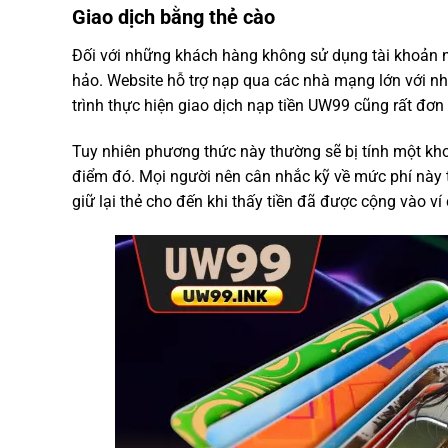
Giao dịch bằng thẻ cào
Đối với những khách hàng không sử dụng tài khoản ng
hảo. Website hỗ trợ nạp qua các nhà mạng lớn với nh
trình thực hiện giao dịch
nạp tiền UW99
cũng rất đơn 
Tuy nhiên phương thức này thường sẽ bị tính một kho
điểm đó. Mọi người nên cân nhắc kỹ về mức phí này 
giữ lại thẻ cho đến khi thấy tiền đã được cộng vào ví