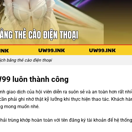
ịch bằng thẻ cào điện thoại
W99 luôn thành công
nh giao dịch của hội viên diễn ra suôn sẻ và an toàn hơn rất nh
cần phải ghi nhớ thật kỹ lưỡng khi thực hiện thao tác. Khách h
ông mong muốn nhé.
phải trùng khớp hoàn toàn với tên đăng ký tài khoản để hệ thốn