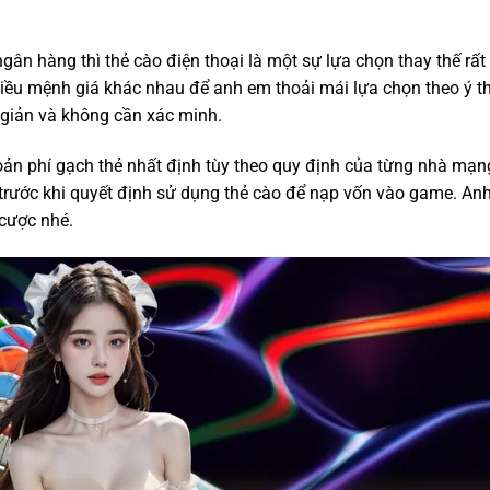
ân hàng thì thẻ cào điện thoại là một sự lựa chọn thay thế rất
iều mệnh giá khác nhau để anh em thoải mái lựa chọn theo ý t
giản và không cần xác minh.
ản phí gạch thẻ nhất định tùy theo quy định của từng nhà mạng
trước khi quyết định sử dụng thẻ cào để nạp vốn vào game. An
 cược nhé.