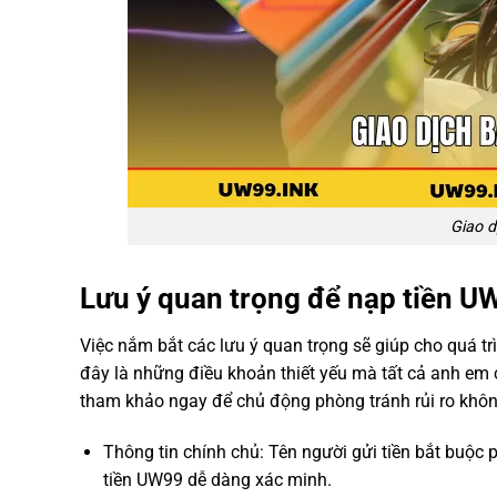
Giao d
Lưu ý quan trọng để nạp tiền U
Việc nắm bắt các lưu ý quan trọng sẽ giúp cho quá trì
đây là những điều khoản thiết yếu mà tất cả anh em 
tham khảo ngay để chủ động phòng tránh rủi ro kh
Thông tin chính chủ: Tên người gửi tiền bắt buộc 
tiền UW99
dễ dàng xác minh.