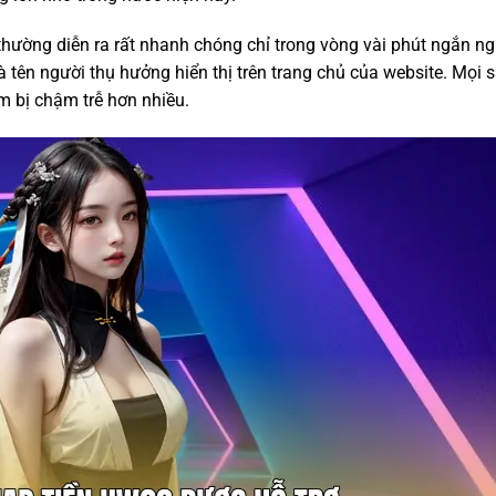
 thường diễn ra rất nhanh chóng chỉ trong vòng vài phút ngắn n
 tên người thụ hưởng hiển thị trên trang chủ của website. Mọi s
m bị chậm trễ hơn nhiều.