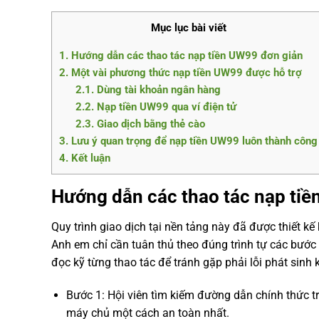
Mục lục bài viết
1.
Hướng dẫn các thao tác nạp tiền UW99 đơn giản
2.
Một vài phương thức nạp tiền UW99 được hỗ trợ
2.1.
Dùng tài khoản ngân hàng
2.2.
Nạp tiền UW99 qua ví điện tử
2.3.
Giao dịch bằng thẻ cào
3.
Lưu ý quan trọng để nạp tiền UW99 luôn thành công
4.
Kết luận
Hướng dẫn các thao tác nạp ti
Quy trình giao dịch tại nền tảng này đã được thiết kế
Anh em chỉ cần tuân thủ theo đúng trình tự các bước
đọc kỹ từng thao tác để tránh gặp phải lỗi phát sinh
Bước 1: Hội viên tìm kiếm đường dẫn chính thức t
máy chủ một cách an toàn nhất.