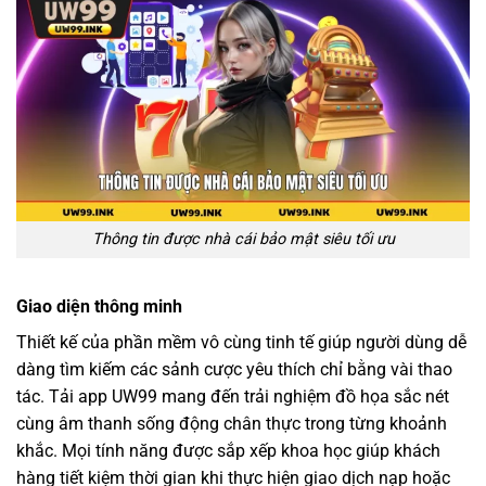
Thông tin được nhà cái bảo mật siêu tối ưu
Giao diện thông minh
Thiết kế của phần mềm vô cùng tinh tế giúp người dùng dễ
dàng tìm kiếm các sảnh cược yêu thích chỉ bằng vài thao
tác.
Tải app UW99
mang đến trải nghiệm đồ họa sắc nét
cùng âm thanh sống động chân thực trong từng khoảnh
khắc. Mọi tính năng được sắp xếp khoa học giúp khách
hàng tiết kiệm thời gian khi thực hiện giao dịch nạp hoặc