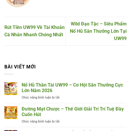
Wild Đạo Tặc – Siêu Phẩm
Rút Tiền UW99 Về Tài Khoản
Nổ Hũ Săn Thưởng Lớn Tại
Cá Nhân Nhanh Chóng Nhất
UW99
BÀI VIẾT MỚI
Nổ Hũ Thần Tài UW99 – Cơ Hội Săn Thưởng Cực
Lớn Năm 2026
ở
Chức năng bình luận bị tắt
Nổ
Hũ
Đường Mạt Chược – Thế Giới Giải Trí Trí Tuệ Đầy
Thần
Cuốn Hút
Tài
ở
Chức năng bình luận bị tắt
UW99
Đường
–