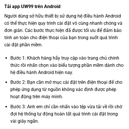
Tải app UW99 trên Android
Người dùng sở hữu thiết bị sử dụng hệ điều hành Android
có thể thực hiện quy trình cài đặt vô cùng nhanh chóng và
đơn giản. Các bước thực hiện đã được tối ưu để đảm bảo
tính an toàn cho điện thoại của bạn trong suốt quá trình
cài đặt phần mềm.
Bước 1: Khách hàng hãy truy cập vào trang chủ chính
thức rồi nhấn chọn vào biểu tượng phần mềm dành cho
hệ điều hành Android hiện nay.
Bước 2: Bạn cần mở mục cài đặt trên điện thoại để cho
phép ứng dụng từ nguồn không xác định được phép
hoạt động trên máy mình.
Bước 3: Anh em chỉ cần nhấn vào tệp vừa tải về rồi chờ
đợi hệ thống tự động hoàn tất quá trình cài đặt trong
vài giây ngắn.