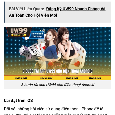
Bài Viết Liên Quan:
Đăng Ký UW99 Nhanh Chóng Và
An Toàn Cho Hội Viên Mới
3 bước tải app UW99 cho điện thoại Android
Cài đặt trên iOS
Đối với những hội viên sử dụng điện thoại iPhone để
tải