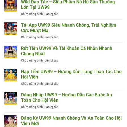
Mạt
Wild Đạo Tặc – Siêu Phẩm Nổ Hũ Săn Thưởng
Cơ
Chược
Hội
Lớn Tại UW99
–
Săn
ở
Chức năng bình luận bị tắt
Thế
Thưởng
Wild
Giới
Cực
Đạo
Tải App UW99 Siêu Nhanh Chóng, Trải Nghiệm
Giải
Lớn
Tặc
Trí
Cực Mượt Mà
Năm
–
Trí
2026
ở
Chức năng bình luận bị tắt
Siêu
Tuệ
Tải
Phẩm
Đầy
App
Rút Tiền UW99 Về Tài Khoản Cá Nhân Nhanh
Nổ
Cuốn
UW99
Hũ
Chóng Nhất
Hút
Siêu
Săn
ở
Chức năng bình luận bị tắt
Nhanh
Thưởng
Rút
Chóng,
Lớn
Tiền
Nạp Tiền UW99 – Hướng Dẫn Từng Thao Tác Cho
Trải
Tại
UW99
Nghiệm
Hội Viên
UW99
Về
Cực
ở
Chức năng bình luận bị tắt
Tài
Mượt
Nạp
Khoản
Mà
Tiền
Đăng Nhập UW99 – Hướng Dẫn Các Bước An
Cá
UW99
Nhân
Toàn Cho Hội Viên
–
Nhanh
ở
Chức năng bình luận bị tắt
Hướng
Chóng
Đăng
Dẫn
Nhất
Nhập
Đăng Ký UW99 Nhanh Chóng Và An Toàn Cho Hội
Từng
UW99
Thao
Viên Mới
–
Tác