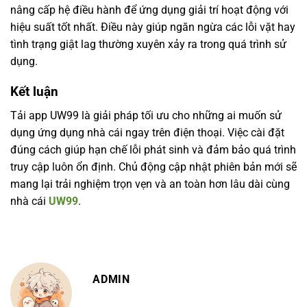
nâng cấp hệ điều hành để ứng dụng giải trí hoạt động với
hiệu suất tốt nhất. Điều này giúp ngăn ngừa các lỗi vặt hay
tình trạng giật lag thường xuyên xảy ra trong quá trình sử
dụng.
Kết luận
Tải app UW99
là giải pháp tối ưu cho những ai muốn sử
dụng ứng dụng nhà cái ngay trên điện thoại. Việc cài đặt
đúng cách giúp hạn chế lỗi phát sinh và đảm bảo quá trình
truy cập luôn ổn định. Chủ động cập nhật phiên bản mới sẽ
mang lại trải nghiệm trọn vẹn và an toàn hơn lâu dài cùng
nhà cái
UW99
.
ADMIN