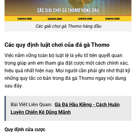
Các giải chọi gà Thomo hàng đầu
Các quy định luật chơi của đá gà Thomo
Việc nắm vững toàn bộ luật lệ là yếu tố tiên quyết quan
trọng giúp anh em tham gia đặt cược một cách chính xác,
hiệu quả nhất hiện nay. Mọi người cần phải ghi nhớ thật kỹ
những quy tắc cơ bản trong
đá gà Thomo
ngay nội dung
sau đây.
Bài Viết Liên Quan:
Gà Đá Hầu Kiềng - Cách Huấn
Luyện Chiến Kê Dũng Mãnh
Quy định cửa cược