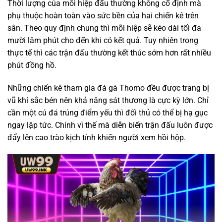
Thời lượng của mỗi hiệp đấu thường không cố định mà
phụ thuộc hoàn toàn vào sức bền của hai chiến kê trên
sân. Theo quy định chung thì mỗi hiệp sẽ kéo dài tối đa
mười lăm phút cho đến khi có kết quả. Tuy nhiên trong
thực tế thì các trận đấu thường kết thúc sớm hơn rất nhiều
phút đồng hồ.
Những chiến kê tham gia
đá gà Thomo
đều được trang bị
vũ khí sắc bén nên khả năng sát thương là cực kỳ lớn. Chỉ
cần một cú đá trúng điểm yếu thì đối thủ có thể bị hạ gục
ngay lập tức. Chính vì thế mà diễn biến trận đấu luôn được
đẩy lên cao trào kịch tính khiến người xem hồi hộp.