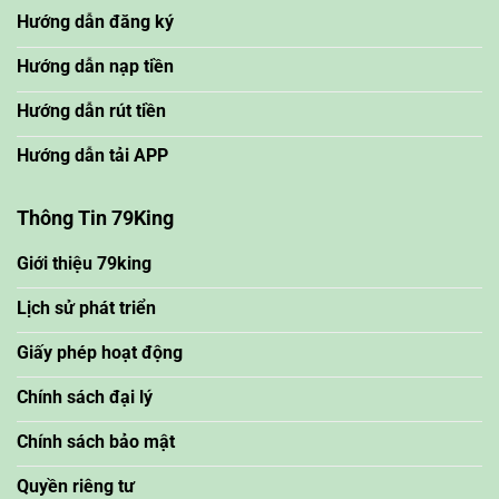
Hướng dẫn đăng ký
Hướng dẫn nạp tiền
Hướng dẫn rút tiền
Hướng dẫn tải APP
Thông Tin 79King
Giới thiệu 79king
Lịch sử phát triển
Giấy phép hoạt động
Chính sách đại lý
Chính sách bảo mật
Quyền riêng tư