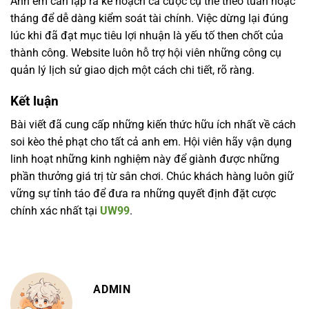
Anh em cần lập ra kế hoạch cá cược cụ thể theo tuần hoặc
tháng để dễ dàng kiểm soát tài chính. Việc dừng lại đúng
lúc khi đã đạt mục tiêu lợi nhuận là yếu tố then chốt của
thành công. Website luôn hỗ trợ hội viên những công cụ
quản lý lịch sử giao dịch một cách chi tiết, rõ ràng.
Kết luận
Bài viết đã cung cấp những kiến thức hữu ích nhất về cách
soi
kèo thẻ phạt
cho tất cả anh em. Hội viên hãy vận dụng
linh hoạt những kinh nghiệm này để giành được những
phần thưởng giá trị từ sân chơi. Chúc khách hàng luôn giữ
vững sự tỉnh táo để đưa ra những quyết định đặt cược
chính xác nhất tại
UW99
.
ADMIN