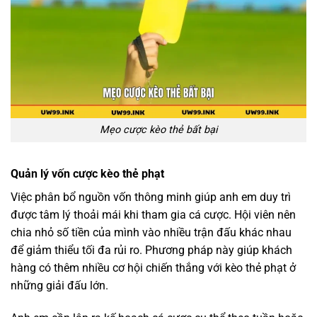
Mẹo cược kèo thẻ bất bại
Quản lý vốn cược kèo thẻ phạt
Việc phân bổ nguồn vốn thông minh giúp anh em duy trì
được tâm lý thoải mái khi tham gia cá cược. Hội viên nên
chia nhỏ số tiền của mình vào nhiều trận đấu khác nhau
để giảm thiểu tối đa rủi ro. Phương pháp này giúp khách
hàng có thêm nhiều cơ hội chiến thắng với
kèo thẻ phạt
ở
những giải đấu lớn.