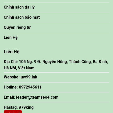
Chính sách đại lý
Chính sách bảo mật
Quyền riêng tư
Liên Hệ
Liên Hệ
Địa Chỉ: 105 Ng. 9 Đ. Nguyên Hồng, Thành Công, Ba Đình,
Hà Nội, Việt Nam
Website: uw99.ink
Hotline: 0972945611
Email:
leader@teamseo4.com
Hastag: #79king