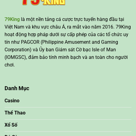
79King
là một nền tảng cá cược trực tuyến hàng đầu tại
Việt Nam và khu vực châu Á, ra mắt vào năm 2016. 79King
hoạt động hợp pháp dưới sự cấp phép của các tổ chức uy
tín như PAGCOR (Philippine Amusement and Gaming
Corporation) và Ủy ban Giám sát Cờ bạc Isle of Man
(IOMGSC), đảm bảo tính minh bạch và an toàn cho người
chơi.
Danh Mục
Casino
Thể Thao
Xổ Số