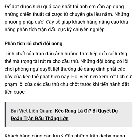
Để đạt được hiệu quả cao nhất thì anh em cần áp dụng
những chiến thuật cá cược từ chuyên gia lâu năm. Những
phương pháp dưới đây sẽ giúp khách hàng nâng cao khả
năng phân tích trận đấu cực kỳ chuyên nghiệp.
Phân tích lối chơi đội bóng
Tính chất của trận đấu ảnh hưởng trực tiếp đến số lượng
thẻ mà trọng tài rút ra cho cầu thủ. Những đội bóng có lối
chơi phòng ngự quyết liệt thường dễ dàng dính phải các
bẫy của
kèo thẻ phạt
hiện nay. Hội viên nên xem xét lịch sử
phạm lỗi của các cầu thủ chủ chốt trước khi tiến hành đặt
tiền cược.
Bài Viết Liên Quan:
Kèo Rung Là Gì? Bí Quyết Dự
Đoán Trận Đấu Thắng Lớn
Khách hàng cũng cần lưu ý đến những trận derby mang