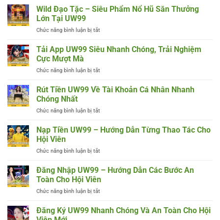
Mạt
Wild Đạo Tặc – Siêu Phẩm Nổ Hũ Săn Thưởng
Cơ
Chược
Hội
Lớn Tại UW99
–
Săn
ở
Chức năng bình luận bị tắt
Thế
Thưởng
Wild
Giới
Cực
Đạo
Tải App UW99 Siêu Nhanh Chóng, Trải Nghiệm
Giải
Lớn
Tặc
Trí
Cực Mượt Mà
Năm
–
Trí
2026
ở
Chức năng bình luận bị tắt
Siêu
Tuệ
Tải
Phẩm
Đầy
App
Rút Tiền UW99 Về Tài Khoản Cá Nhân Nhanh
Nổ
Cuốn
UW99
Hũ
Chóng Nhất
Hút
Siêu
Săn
ở
Chức năng bình luận bị tắt
Nhanh
Thưởng
Rút
Chóng,
Lớn
Tiền
Nạp Tiền UW99 – Hướng Dẫn Từng Thao Tác Cho
Trải
Tại
UW99
Nghiệm
Hội Viên
UW99
Về
Cực
ở
Chức năng bình luận bị tắt
Tài
Mượt
Nạp
Khoản
Mà
Tiền
Đăng Nhập UW99 – Hướng Dẫn Các Bước An
Cá
UW99
Nhân
Toàn Cho Hội Viên
–
Nhanh
ở
Chức năng bình luận bị tắt
Hướng
Chóng
Đăng
Dẫn
Nhất
Nhập
Đăng Ký UW99 Nhanh Chóng Và An Toàn Cho Hội
Từng
UW99
Thao
Viên Mới