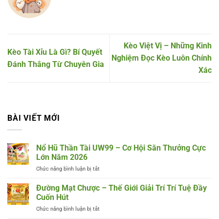
Kèo Việt Vị – Những Kinh
Kèo Tài Xỉu Là Gì? Bí Quyết
Nghiệm Đọc Kèo Luôn Chính
Đánh Thắng Từ Chuyên Gia
Xác
BÀI VIẾT MỚI
Nổ Hũ Thần Tài UW99 – Cơ Hội Săn Thưởng Cực
Lớn Năm 2026
ở
Chức năng bình luận bị tắt
Nổ
Hũ
Đường Mạt Chược – Thế Giới Giải Trí Trí Tuệ Đầy
Thần
Cuốn Hút
Tài
ở
Chức năng bình luận bị tắt
UW99
Đường
–