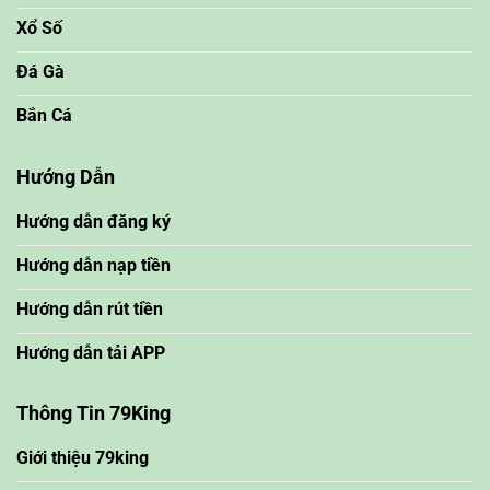
Xổ Số
Đá Gà
Bắn Cá
Hướng Dẫn
Hướng dẫn đăng ký
Hướng dẫn nạp tiền
Hướng dẫn rút tiền
Hướng dẫn tải APP
Thông Tin 79King
Giới thiệu 79king