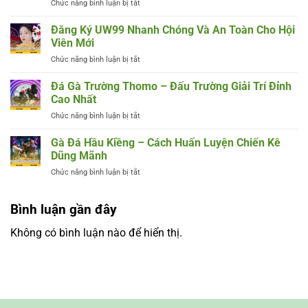
ở
Chức năng bình luận bị tắt
Hướng
Chóng
Đăng
Dẫn
Nhất
Nhập
Đăng Ký UW99 Nhanh Chóng Và An Toàn Cho Hội
Từng
UW99
Thao
Viên Mới
–
Tác
ở
Chức năng bình luận bị tắt
Hướng
Cho
Đăng
Dẫn
Hội
Ký
Đá Gà Trường Thomo – Đấu Trường Giải Trí Đỉnh
Các
Viên
UW99
Bước
Cao Nhất
Nhanh
An
ở
Chức năng bình luận bị tắt
Chóng
Toàn
Đá
Và
Cho
Gà
Gà Đá Hầu Kiềng – Cách Huấn Luyện Chiến Kê
An
Hội
Trường
Toàn
Dũng Mãnh
Viên
Thomo
Cho
ở
Chức năng bình luận bị tắt
–
Hội
Gà
Đấu
Viên
Đá
Trường
Mới
Bình luận gần đây
Hầu
Giải
Kiềng
Trí
–
Không có bình luận nào để hiển thị.
Đỉnh
Cách
Cao
Huấn
Nhất
Luyện
Chiến
Kê
Dũng