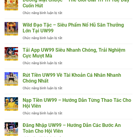
Thần
Cuốn Hút
Tài
ở
Chức năng bình luận bị tắt
UW99
Đường
–
Mạt
Wild Đạo Tặc – Siêu Phẩm Nổ Hũ Săn Thưởng
Cơ
Chược
Hội
Lớn Tại UW99
–
Săn
ở
Chức năng bình luận bị tắt
Thế
Thưởng
Wild
Giới
Cực
Đạo
Tải App UW99 Siêu Nhanh Chóng, Trải Nghiệm
Giải
Lớn
Tặc
Trí
Cực Mượt Mà
Năm
–
Trí
2026
ở
Chức năng bình luận bị tắt
Siêu
Tuệ
Tải
Phẩm
Đầy
App
Rút Tiền UW99 Về Tài Khoản Cá Nhân Nhanh
Nổ
Cuốn
UW99
Hũ
Chóng Nhất
Hút
Siêu
Săn
ở
Chức năng bình luận bị tắt
Nhanh
Thưởng
Rút
Chóng,
Lớn
Tiền
Nạp Tiền UW99 – Hướng Dẫn Từng Thao Tác Cho
Trải
Tại
UW99
Nghiệm
Hội Viên
UW99
Về
Cực
ở
Chức năng bình luận bị tắt
Tài
Mượt
Nạp
Khoản
Mà
Tiền
Đăng Nhập UW99 – Hướng Dẫn Các Bước An
Cá
UW99
Nhân
Toàn Cho Hội Viên
–
Nhanh