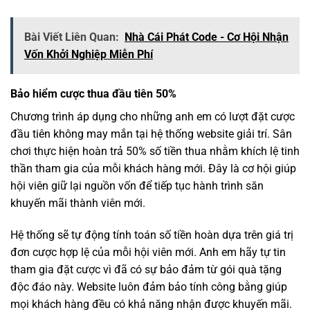
Bài Viết Liên Quan:
Nhà Cái Phát Code - Cơ Hội Nhận
Vốn Khởi Nghiệp Miễn Phí
Bảo hiểm cược thua đầu tiên 50%
Chương trình áp dụng cho những anh em có lượt đặt cược
đầu tiên không may mắn tại hệ thống website giải trí. Sân
chơi thực hiện hoàn trả 50% số tiền thua nhằm khích lệ tinh
thần tham gia của mỗi khách hàng mới. Đây là cơ hội giúp
hội viên giữ lại nguồn vốn để tiếp tục hành trình săn
khuyến mãi thành viên mới
.
Hệ thống sẽ tự động tính toán số tiền hoàn dựa trên giá trị
đơn cược hợp lệ của mỗi hội viên mới. Anh em hãy tự tin
tham gia đặt cược vì đã có sự bảo đảm từ gói quà tặng
độc đáo này. Website luôn đảm bảo tính công bằng giúp
mọi khách hàng đều có khả năng nhận được khuyến mãi.