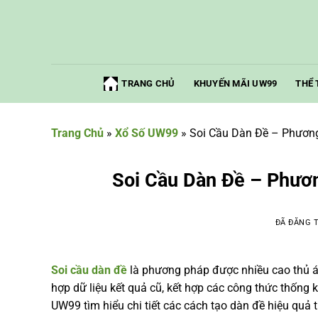
Chuyển
đến
nội
dung
TRANG CHỦ
KHUYẾN MÃI UW99
THỂ 
Trang Chủ
»
Xổ Số UW99
»
Soi Cầu Dàn Đề – Phươn
Soi Cầu Dàn Đề – Phươ
ĐÃ ĐĂNG 
Soi cầu dàn đề
là phương pháp được nhiều cao thủ á
hợp dữ liệu kết quả cũ, kết hợp các công thức thống
UW99 tìm hiểu chi tiết các cách tạo dàn đề hiệu quả 