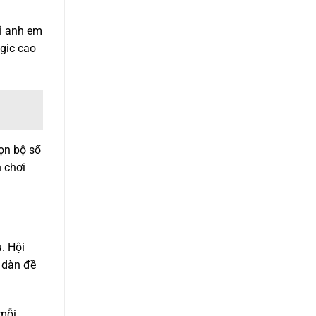
hì anh em
gic cao
họn bộ số
 chơi
. Hội
 dàn đề
 mỗi