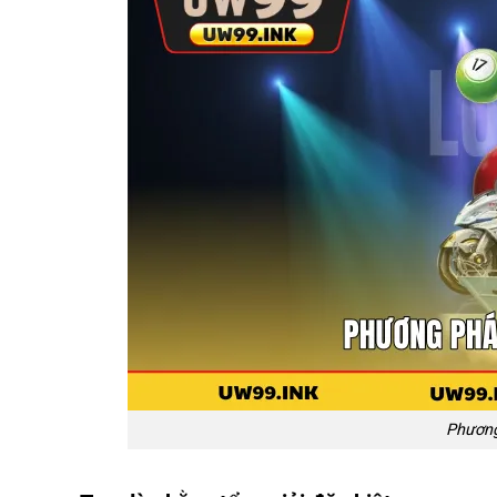
Phương