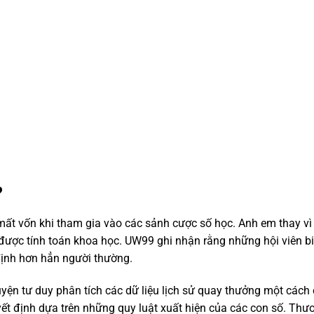
?
 mất vốn khi tham gia vào các sảnh cược số học. Anh em thay vì
được tính toán khoa học. UW99 ghi nhận rằng những hội viên bi
định hơn hẳn người thường.
yện tư duy phân tích các dữ liệu lịch sử quay thưởng một cách
yết định dựa trên những quy luật xuất hiện của các con số. Thư