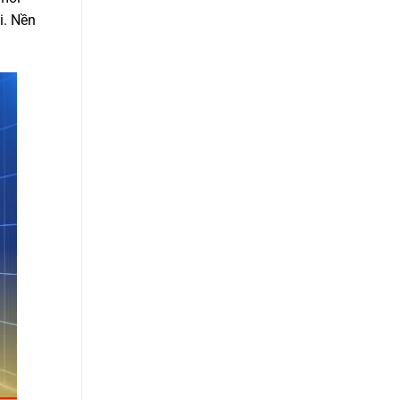
i. Nền