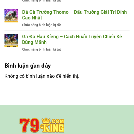
ở
Chức năng bình luận bị tắt
Hướng
Cho
Đăng
Dẫn
Hội
Ký
Đá Gà Trường Thomo – Đấu Trường Giải Trí Đỉnh
Các
Viên
UW99
Bước
Cao Nhất
Nhanh
An
ở
Chức năng bình luận bị tắt
Chóng
Toàn
Đá
Và
Cho
Gà
Gà Đá Hầu Kiềng – Cách Huấn Luyện Chiến Kê
An
Hội
Trường
Toàn
Dũng Mãnh
Viên
Thomo
Cho
ở
Chức năng bình luận bị tắt
–
Hội
Gà
Đấu
Viên
Đá
Trường
Mới
Bình luận gần đây
Hầu
Giải
Kiềng
Trí
–
Không có bình luận nào để hiển thị.
Đỉnh
Cách
Cao
Huấn
Nhất
Luyện
Chiến
Kê
Dũng
Mãnh