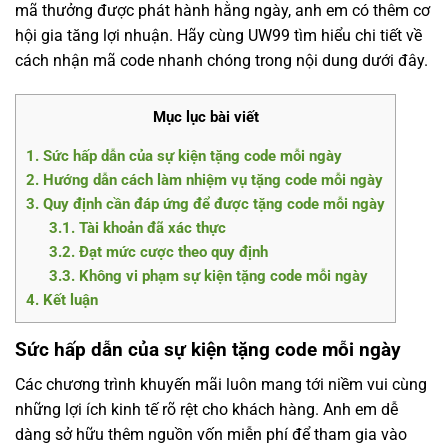
mã thưởng được phát hành hằng ngày, anh em có thêm cơ
hội gia tăng lợi nhuận. Hãy cùng UW99 tìm hiểu chi tiết về
cách nhận mã code nhanh chóng trong nội dung dưới đây.
Mục lục bài viết
1.
Sức hấp dẫn của sự kiện tặng code mỗi ngày
2.
Hướng dẫn cách làm nhiệm vụ tặng code mỗi ngày
3.
Quy định cần đáp ứng để được tặng code mỗi ngày
3.1.
Tài khoản đã xác thực
3.2.
Đạt mức cược theo quy định
3.3.
Không vi phạm sự kiện tặng code mỗi ngày
4.
Kết luận
Sức hấp dẫn của sự kiện tặng code mỗi ngày
Các chương trình khuyến mãi luôn mang tới niềm vui cùng
những lợi ích kinh tế rõ rệt cho khách hàng. Anh em dễ
dàng sở hữu thêm nguồn vốn miễn phí để tham gia vào