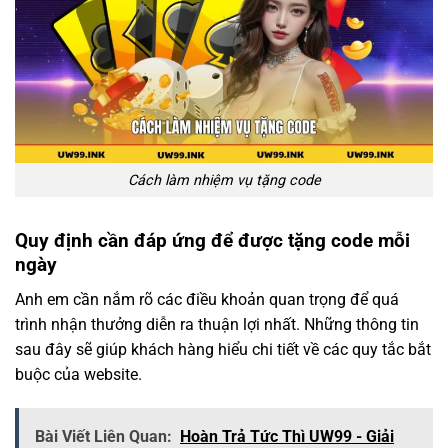
Cách làm nhiệm vụ tặng code
Quy định cần đáp ứng để được tặng code mỗi
ngày
Anh em cần nắm rõ các điều khoản quan trọng để quá
trình nhận thưởng diễn ra thuận lợi nhất. Những thông tin
sau đây sẽ giúp khách hàng hiểu chi tiết về các quy tắc bắt
buộc của website.
Bài Viết Liên Quan:
Hoàn Trả Tức Thì UW99 - Giải